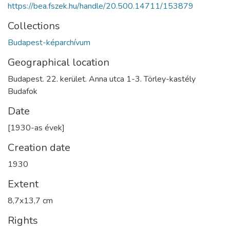
https://bea.fszek.hu/handle/20.500.14711/153879
Collections
Budapest-képarchívum
Geographical location
Budapest. 22. kerület. Anna utca 1-3. Törley-kastély
Budafok
Date
[1930-as évek]
Creation date
1930
Extent
8,7x13,7 cm
Rights