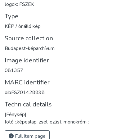
Jogok: FSZEK
Type
KÉP / önálló kép
Source collection
Budapest-képarchívum
Image identifier
081357
MARC identifier
bibFSZ01428898
Technical details
[Fénykép]
fotó :,képeslap, zsel. ezüst, monokróm ;
Full item page