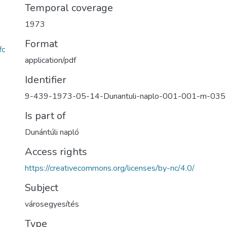
Temporal coverage
1973
Format
fc
application/pdf
Identifier
9-439-1973-05-14-Dunantuli-naplo-001-001-m-035
Is part of
Dunántúli napló
Access rights
https://creativecommons.org/licenses/by-nc/4.0/
Subject
városegyesítés
Type