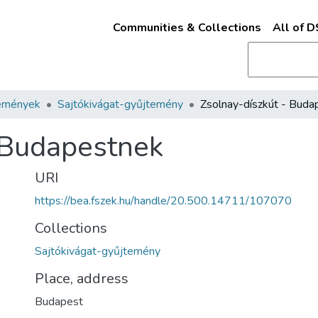
Communities & Collections
All of 
emények
Sajtókivágat-gyűjtemény
 Budapestnek
URI
https://bea.fszek.hu/handle/20.500.14711/107070
Collections
Sajtókivágat-gyűjtemény
Place, address
Budapest