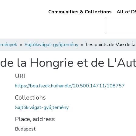
Communities & Collections
All of 
emények
Sajtókivágat-gyűjtemény
de la Hongrie et de L'Au
URI
https://bea.fszek.hu/handle/20.500.14711/108757
Collections
Sajtókivágat-gyűjtemény
Place, address
Budapest