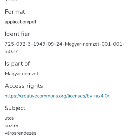
Format
application/pdf
Identifier
725-092-3-1949-09-24-Magyar-nemzet-001-001-
m037
Is part of
Magyar nemzet
Access rights
https://creativecommons.org/licenses/by-nc/4.0/
Subject
utca
köztér
városrendezés