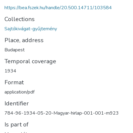
https://bea.fszek.hu/handle/20.500.14711/103584
Collections
Sajtókivágat-gyűjtemény
Place, address
Budapest
Temporal coverage
1934
Format
application/pdf
Identifier
784-96-1934-05-20-Magyar-hirlap-001-001-m923
Is part of