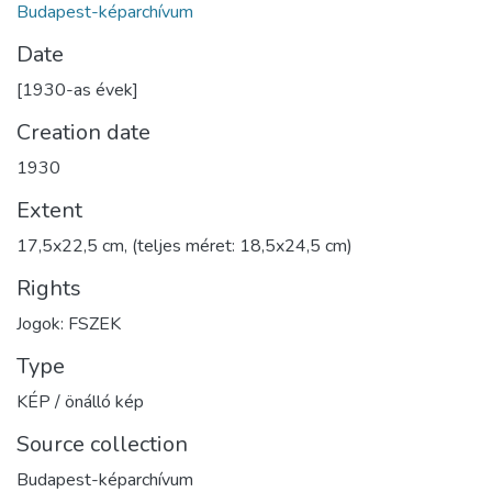
Budapest-képarchívum
Date
[1930-as évek]
Creation date
1930
Extent
17,5x22,5 cm, (teljes méret: 18,5x24,5 cm)
Rights
Jogok: FSZEK
Type
KÉP / önálló kép
Source collection
Budapest-képarchívum