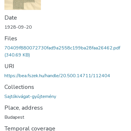
Date
1928-09-20
Files
70409f880072730fad9a2558c199ba28faa26462.pdf
(340.69 KB)
URI
https://bea.fszek.hu/handle/20.500.14711/112404
Collections
Sajtókivágat-gyűjtemény
Place, address
Budapest
Temporal coverage