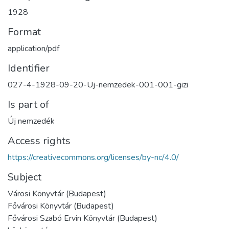
1928
Format
application/pdf
Identifier
027-4-1928-09-20-Uj-nemzedek-001-001-gizi
Is part of
Új nemzedék
Access rights
https://creativecommons.org/licenses/by-nc/4.0/
Subject
Városi Könyvtár (Budapest)
Fővárosi Könyvtár (Budapest)
Fővárosi Szabó Ervin Könyvtár (Budapest)