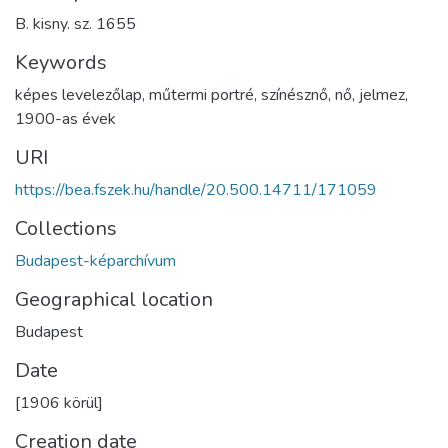
B. kisny. sz. 1655
Keywords
képes levelezőlap
,
műtermi portré
,
színésznő
,
nő
,
jelmez
,
1900-as évek
URI
https://bea.fszek.hu/handle/20.500.14711/171059
Collections
Budapest-képarchívum
Geographical location
Budapest
Date
[1906 körül]
Creation date