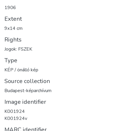
1906
Extent
9x14 cm
Rights
Jogok: FSZEK
Type
KÉP / önálló kép
Source collection
Budapest-képarchívum
Image identifier
K001924
K001924v
MARC identifier