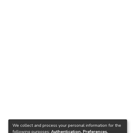
We collect and process your personal information for the
following purposes:
Authentication, Preferences,