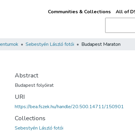
Communities & Collections
All of 
mentumok
Sebestyén László fotói
Budapest Maraton
n
Abstract
Budapest folyóirat
URI
https://bea.fszek.hu/handle/20.500.14711/150901
Collections
Sebestyén László fotói