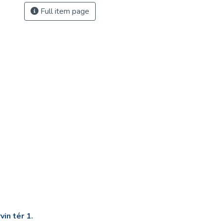
Full item page
in tér 1.