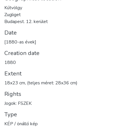
Kútvölgy
Zugliget
Budapest. 12. kerület
Date
[1880-as évek]
Creation date
1880
Extent
18x23 cm, (teljes méret: 28x36 cm)
Rights
Jogok: FSZEK
Type
KÉP / önálló kép