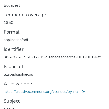
Budapest
Temporal coverage
1950
Format
application/pdf
Identifier
385-825-1950-12-05-Szabadsagharcos-001-001-kati
Is part of
Szabadságharcos
Access rights
https://creativecommons.org/licenses/by-nc/4.0/
Subject