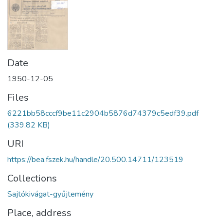
Date
1950-12-05
Files
6221bb58cccf9be11c2904b5876d74379c5edf39.pdf
(339.82 KB)
URI
https://bea.fszek.hu/handle/20.500.14711/123519
Collections
Sajtókivágat-gyűjtemény
Place, address