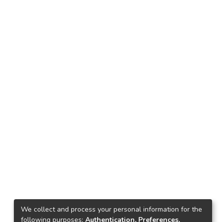
We collect and process your personal information for the
following purposes:
Authentication, Preferences,