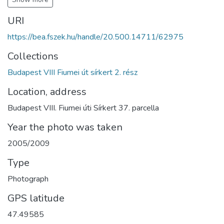
URI
https://bea.fszek.hu/handle/20.500.14711/62975
Collections
Budapest VIII Fiumei út sírkert 2. rész
Location, address
Budapest VIII. Fiumei úti Sírkert 37. parcella
Year the photo was taken
2005/2009
Type
Photograph
GPS latitude
47.49585