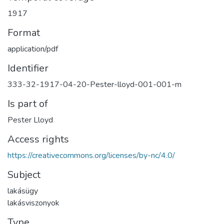
1917
Format
application/pdf
Identifier
333-32-1917-04-20-Pester-lloyd-001-001-m
Is part of
Pester Lloyd
Access rights
https://creativecommons.org/licenses/by-nc/4.0/
Subject
lakásügy
lakásviszonyok
Type