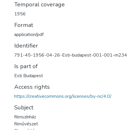
Temporal coverage
1956
Format
application/pdf
Identifier
791-45-1956-04-26-Esti-budapest-001-001-m234
Is part of
Esti Budapest
Access rights
https://creativecommons.org/licenses/by-nc/4.0/
Subject
filmszínház
filművészet