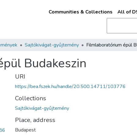
Communities & Collections
All of 
emények
Sajtókivágat-gyűjtemény
épül Budakeszin
URI
https://bea.fszek.hu/handle/20.500.14711/103776
Collections
Sajtókivágat-gyűjtemény
Place, address
Budapest
86