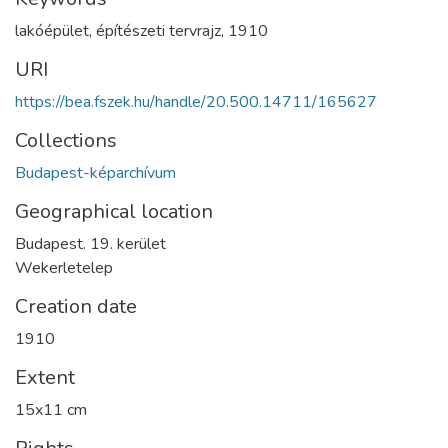
lakóépület
,
építészeti tervrajz
,
1910
URI
https://bea.fszek.hu/handle/20.500.14711/165627
Collections
Budapest-képarchívum
Geographical location
Budapest. 19. kerület
Wekerletelep
Creation date
1910
Extent
15x11 cm