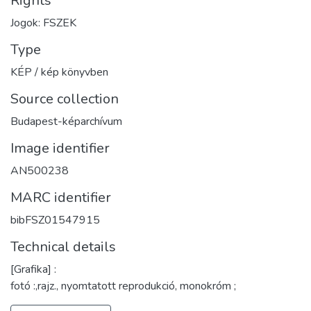
Rights
Jogok: FSZEK
Type
KÉP / kép könyvben
Source collection
Budapest-képarchívum
Image identifier
AN500238
MARC identifier
bibFSZ01547915
Technical details
[Grafika] :
fotó :,rajz., nyomtatott reprodukció, monokróm ;