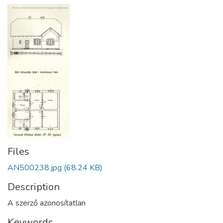
Files
AN500238.jpg
(68.24 KB)
Description
A szerző azonosítatlan
Keywords