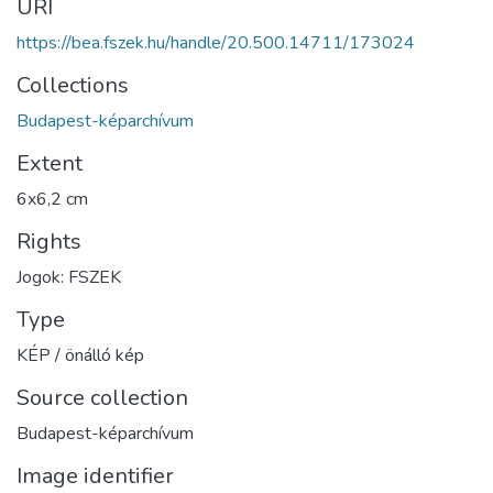
URI
https://bea.fszek.hu/handle/20.500.14711/173024
Collections
Budapest-képarchívum
Extent
6x6,2 cm
Rights
Jogok: FSZEK
Type
KÉP / önálló kép
Source collection
Budapest-képarchívum
Image identifier