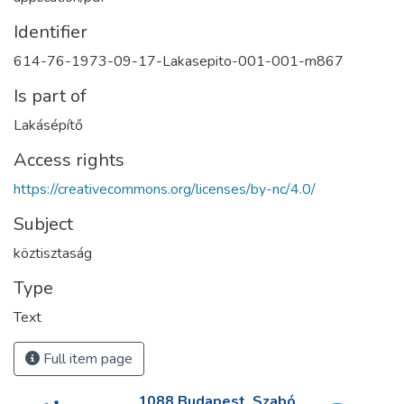
Identifier
614-76-1973-09-17-Lakasepito-001-001-m867
Is part of
Lakásépítő
Access rights
https://creativecommons.org/licenses/by-nc/4.0/
Subject
köztisztaság
Type
Text
Full item page
1088 Budapest, Szabó