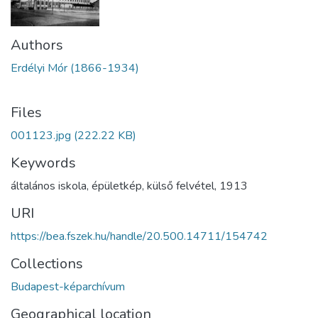
Authors
Erdélyi Mór (1866-1934)
Files
001123.jpg
(222.22 KB)
Keywords
általános iskola
,
épületkép
,
külső felvétel
,
1913
URI
https://bea.fszek.hu/handle/20.500.14711/154742
Collections
Budapest-képarchívum
Geographical location