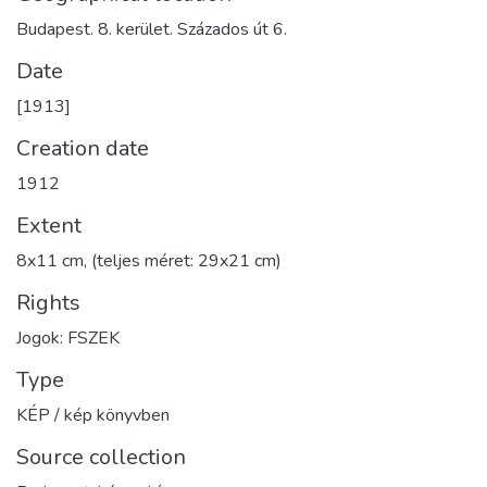
Budapest. 8. kerület. Százados út 6.
Date
[1913]
Creation date
1912
Extent
8x11 cm, (teljes méret: 29x21 cm)
Rights
Jogok: FSZEK
Type
KÉP / kép könyvben
Source collection