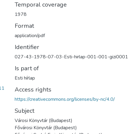
Temporal coverage
1978
Format
application/pdf
Identifier
027-43-1978-07-03-Esti-hirlap-001-001-gizi0001
Is part of
Esti hírlap
11
Access rights
https://creativecommons.org/licenses/by-nc/4.0/
Subject
Városi Könyvtár (Budapest)
Fővárosi Könyvtár (Budapest)