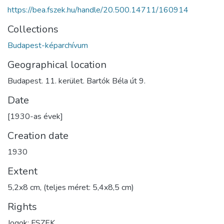
https://bea.fszek.hu/handle/20.500.14711/160914
Collections
Budapest-képarchívum
Geographical location
Budapest. 11. kerület. Bartók Béla út 9.
Date
[1930-as évek]
Creation date
1930
Extent
5,2x8 cm, (teljes méret: 5,4x8,5 cm)
Rights
Jogok: FSZEK