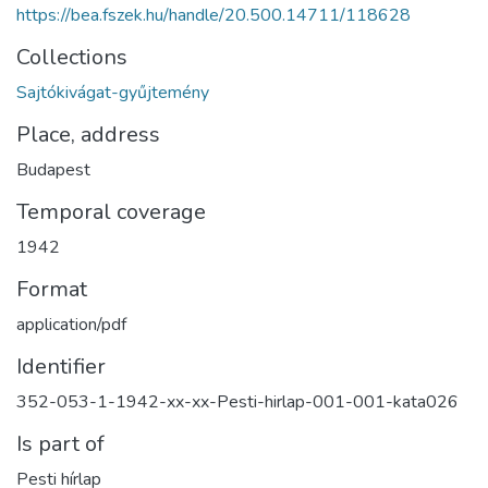
https://bea.fszek.hu/handle/20.500.14711/118628
Collections
Sajtókivágat-gyűjtemény
Place, address
Budapest
Temporal coverage
1942
Format
application/pdf
Identifier
352-053-1-1942-xx-xx-Pesti-hirlap-001-001-kata026
Is part of
Pesti hírlap