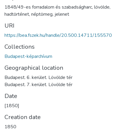
1848/49-es forradalom és szabadságharc
,
lövölde
,
hadtörténet
,
néptömeg
,
jelenet
URI
https://bea.fszek.hu/handle/20.500.14711/155570
Collections
Budapest-képarchívum
Geographical location
Budapest. 6. kerület. Lövölde tér
Budapest. 7. kerület. Lövölde tér
Date
[1850]
Creation date
1850