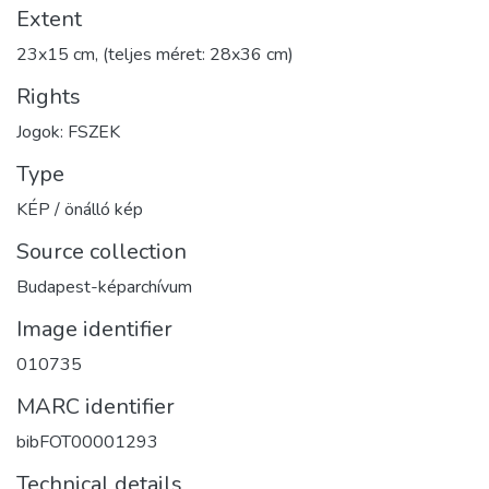
Extent
23x15 cm, (teljes méret: 28x36 cm)
Rights
Jogok: FSZEK
Type
KÉP / önálló kép
Source collection
Budapest-képarchívum
Image identifier
010735
MARC identifier
bibFOT00001293
Technical details