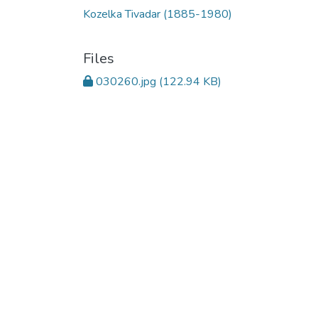
Kozelka Tivadar (1885-1980)
Files
030260.jpg
(122.94 KB)