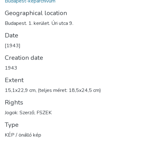
Budapest-képarchívum
Geographical location
Budapest. 1. kerület. Úri utca 9.
Date
[1943]
Creation date
1943
Extent
15,1x22,9 cm, (teljes méret: 18,5x24,5 cm)
Rights
Jogok: Szerző; FSZEK
Type
KÉP / önálló kép