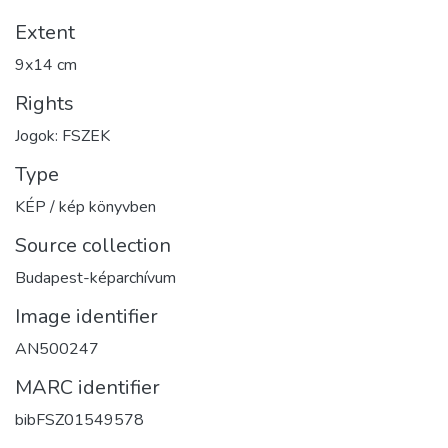
Extent
9x14 cm
Rights
Jogok: FSZEK
Type
KÉP / kép könyvben
Source collection
Budapest-képarchívum
Image identifier
AN500247
MARC identifier
bibFSZ01549578