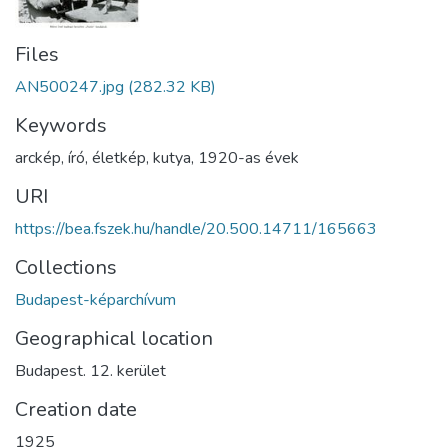
Files
AN500247.jpg
(282.32 KB)
Keywords
arckép
,
író
,
életkép
,
kutya
,
1920-as évek
URI
https://bea.fszek.hu/handle/20.500.14711/165663
Collections
Budapest-képarchívum
Geographical location
Budapest. 12. kerület
Creation date
1925