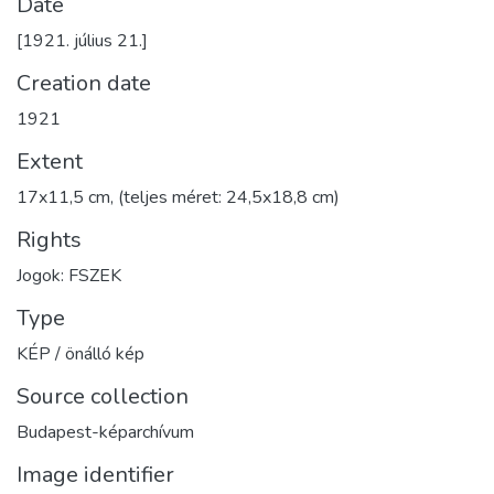
Date
[1921. július 21.]
Creation date
1921
Extent
17x11,5 cm, (teljes méret: 24,5x18,8 cm)
Rights
Jogok: FSZEK
Type
KÉP / önálló kép
Source collection
Budapest-képarchívum
Image identifier