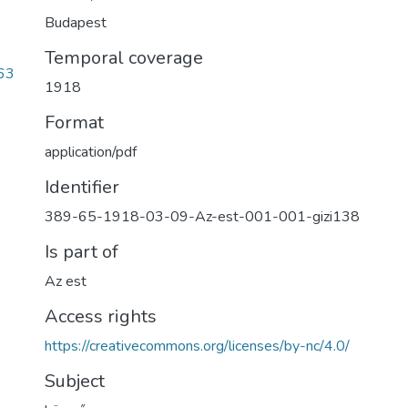
Budapest
Temporal coverage
63
1918
Format
application/pdf
Identifier
389-65-1918-03-09-Az-est-001-001-gizi138
Is part of
Az est
Access rights
https://creativecommons.org/licenses/by-nc/4.0/
Subject