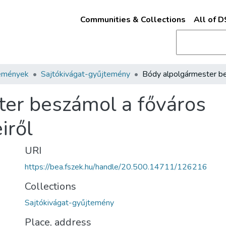
Communities & Collections
All of 
emények
Sajtókivágat-gyűjtemény
er beszámol a főváros
iről
URI
https://bea.fszek.hu/handle/20.500.14711/126216
Collections
Sajtókivágat-gyűjtemény
Place, address