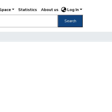
DSpace
Statistics
About us
Log In
Search