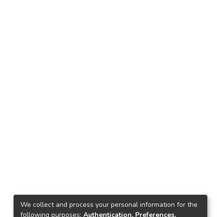
We collect and process your personal information for the
following purposes:
Authentication, Preferences,