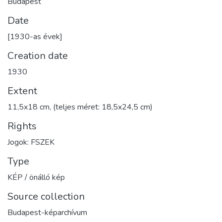
Budapest
Date
[1930-as évek]
Creation date
1930
Extent
11,5x18 cm, (teljes méret: 18,5x24,5 cm)
Rights
Jogok: FSZEK
Type
KÉP / önálló kép
Source collection
Budapest-képarchívum