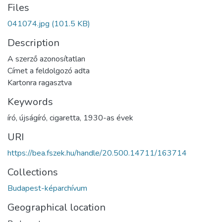
Files
041074.jpg
(101.5 KB)
Description
A szerző azonosítatlan
Címet a feldolgozó adta
Kartonra ragasztva
Keywords
író
,
újságíró
,
cigaretta
,
1930-as évek
URI
https://bea.fszek.hu/handle/20.500.14711/163714
Collections
Budapest-képarchívum
Geographical location