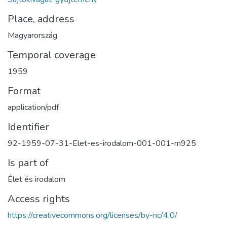
Place, address
Magyarország
Temporal coverage
1959
Format
application/pdf
Identifier
92-1959-07-31-Elet-es-irodalom-001-001-m925
Is part of
Élet és irodalom
Access rights
https://creativecommons.org/licenses/by-nc/4.0/