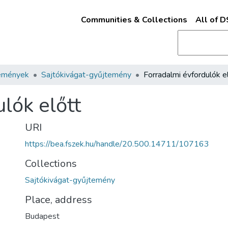
Communities & Collections
All of 
emények
Sajtókivágat-gyűjtemény
Forradalmi évfordulók e
lók előtt
URI
https://bea.fszek.hu/handle/20.500.14711/107163
Collections
Sajtókivágat-gyűjtemény
Place, address
Budapest