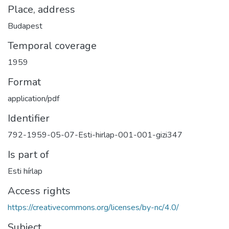
Place, address
Budapest
Temporal coverage
1959
Format
application/pdf
Identifier
792-1959-05-07-Esti-hirlap-001-001-gizi347
Is part of
Esti hírlap
Access rights
https://creativecommons.org/licenses/by-nc/4.0/
Subject