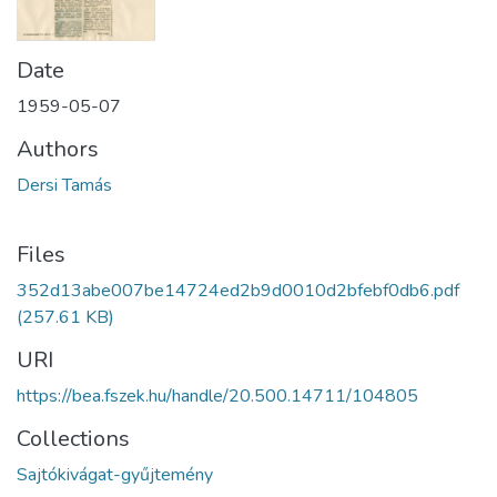
Date
1959-05-07
Authors
Dersi Tamás
Files
352d13abe007be14724ed2b9d0010d2bfebf0db6.pdf
(257.61 KB)
URI
https://bea.fszek.hu/handle/20.500.14711/104805
Collections
Sajtókivágat-gyűjtemény