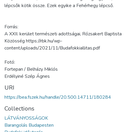
lépcsők kötik össze. Ezek egyike a Fehérhegy lépcső.
Forrás:
A XXII. kerület természeti adottságai, Rózsakert Baptista
Közösség https://rbk.hu/wp-
content/uploads/2021/11/Budafokkiallitas.pdf
Fotó:
Fortepan / Belházy Miklós
Erdélyiné Szép Ágnes
URI
https://bea.fszek.hu/handle/20.500.14711/180284
Collections
LÁTVÁNYOSSÁGOK
Barangolás Budapesten