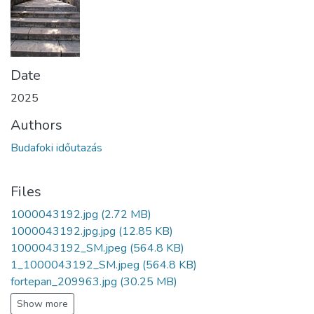
Date
2025
Authors
Budafoki időutazás
Files
1000043192.jpg
(2.72 MB)
1000043192.jpg.jpg
(12.85 KB)
1000043192_SM.jpeg
(564.8 KB)
1_1000043192_SM.jpeg
(564.8 KB)
fortepan_209963.jpg
(30.25 MB)
Show more