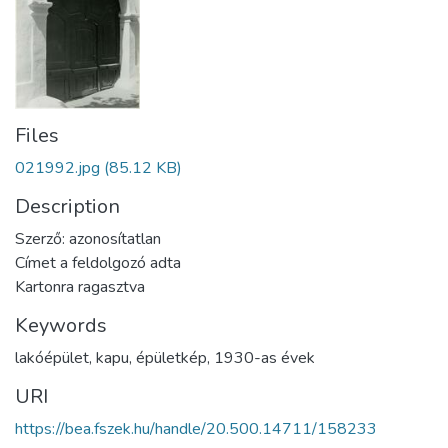
Files
021992.jpg
(85.12 KB)
Description
Szerző: azonosítatlan
Címet a feldolgozó adta
Kartonra ragasztva
Keywords
lakóépület
,
kapu
,
épületkép
,
1930-as évek
URI
https://bea.fszek.hu/handle/20.500.14711/158233