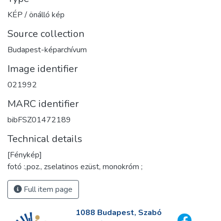
KÉP / önálló kép
Source collection
Budapest-képarchívum
Image identifier
021992
MARC identifier
bibFSZ01472189
Technical details
[Fénykép]
fotó :,poz., zselatinos ezüst, monokróm ;
Full item page
1088 Budapest, Szabó