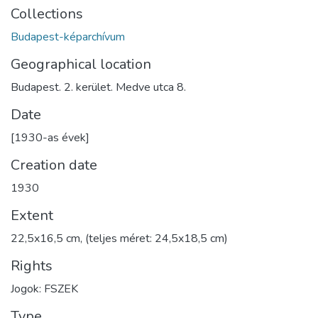
Collections
Budapest-képarchívum
Geographical location
Budapest. 2. kerület. Medve utca 8.
Date
[1930-as évek]
Creation date
1930
Extent
22,5x16,5 cm, (teljes méret: 24,5x18,5 cm)
Rights
Jogok: FSZEK
Type