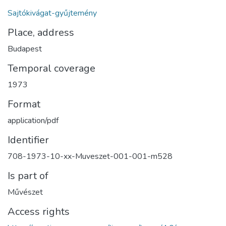
Sajtókivágat-gyűjtemény
Place, address
Budapest
Temporal coverage
1973
Format
application/pdf
Identifier
708-1973-10-xx-Muveszet-001-001-m528
Is part of
Művészet
Access rights