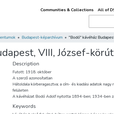
Communities & Collections
All of 
mentumok
Budapest-képarchívum
apest, VIII, József-körú
Description
Futott: 1918. október
A szerző azonosítatlan
Hátoldala körberagasztva; a cím- és kiadási adatok nagy r
felületen
A kávéházat Bodó Adolf nyitotta 1894-ben; 1934-ben z
Keywords