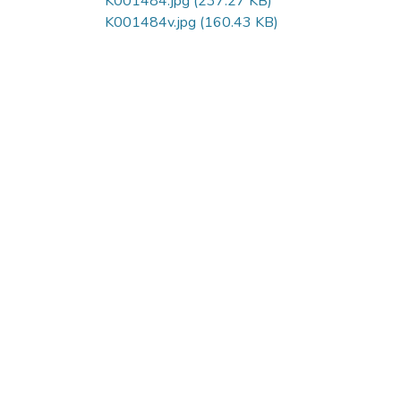
K001484.jpg
(237.27 KB)
K001484v.jpg
(160.43 KB)