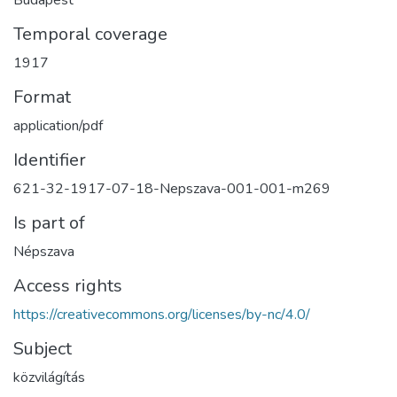
Temporal coverage
1917
Format
application/pdf
Identifier
621-32-1917-07-18-Nepszava-001-001-m269
Is part of
Népszava
Access rights
https://creativecommons.org/licenses/by-nc/4.0/
Subject
közvilágítás