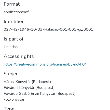
Format
application/pdf
Identifier
027-42-1946-10-03-Haladas-001-001-gizi0001
Is part of
Haladás
Access rights
https://creativecommons.org/licenses/by-nc/4.0/
Subject
Városi Könyvtár (Budapest)
Fővárosi Könyvtár (Budapest)
Fővárosi Szabó Ervin Könyvtár (Budapest)
közkönyvtár
Type