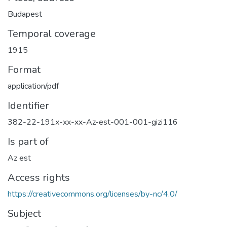
Budapest
Temporal coverage
1915
Format
application/pdf
Identifier
382-22-191x-xx-xx-Az-est-001-001-gizi116
Is part of
Az est
Access rights
https://creativecommons.org/licenses/by-nc/4.0/
Subject