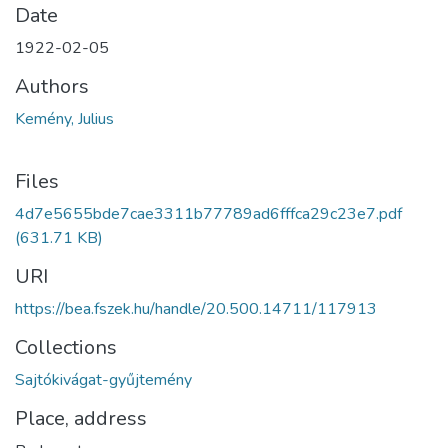
Date
1922-02-05
Authors
Kemény, Julius
Files
4d7e5655bde7cae3311b77789ad6fffca29c23e7.pdf
(631.71 KB)
URI
https://bea.fszek.hu/handle/20.500.14711/117913
Collections
Sajtókivágat-gyűjtemény
Place, address