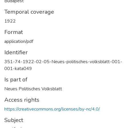
Budapest
Temporal coverage
1922
Format
application/pdf
Identifier
351-74-1922-02-05-Neues-politisches-volksblatt-001-
001-kata049
Is part of
Neues Politisches Volksblatt
Access rights
https://creativecommons.org/licenses/by-nc/4.0/
Subject