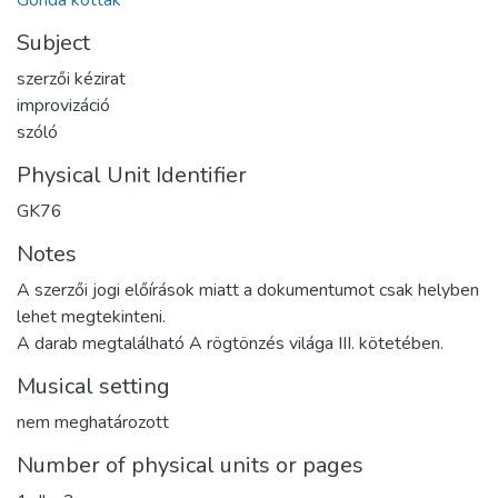
Gonda kották
Subject
szerzői kézirat
improvizáció
szóló
Physical Unit Identifier
GK76
Notes
A szerzői jogi előírások miatt a dokumentumot csak helyben
lehet megtekinteni.
A darab megtalálható A rögtönzés világa III. kötetében.
Musical setting
nem meghatározott
Number of physical units or pages