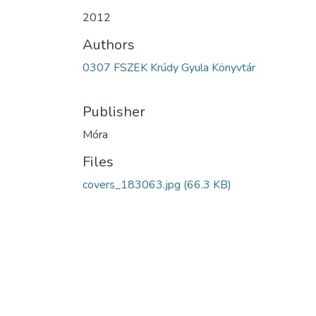
2012
Authors
0307 FSZEK Krúdy Gyula Könyvtár
Publisher
Móra
Files
covers_183063.jpg
(66.3 KB)