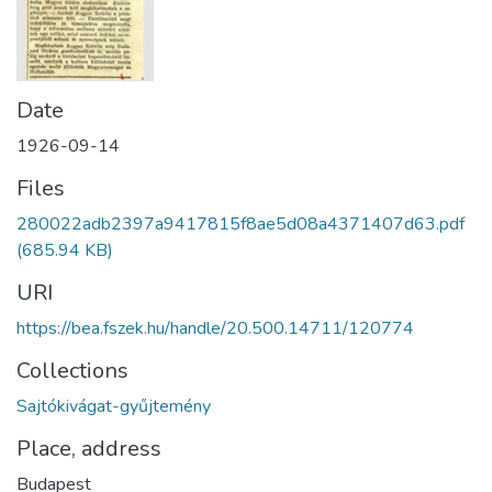
Date
1926-09-14
Files
280022adb2397a9417815f8ae5d08a4371407d63.pdf
(685.94 KB)
URI
https://bea.fszek.hu/handle/20.500.14711/120774
Collections
Sajtókivágat-gyűjtemény
Place, address
Budapest