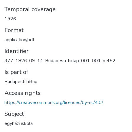
Temporal coverage
1926
Format
application/pdf
Identifier
377-1926-09-14-Budapesti-hirlap-001-001-m452
Is part of
Budapesti hírlap
Access rights
https://creativecommons.org/licenses/by-nc/4.0/
Subject
egyházi iskola