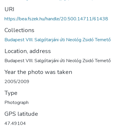
URI
https://bea.fszek.hu/handle/20.500.14711/61438
Collections
Budapest VIII. Salgótarjáni úti Neológ Zsidó Temető
Location, address
Budapest VIII. Salgótarjáni úti Neológ Zsidó Temető
Year the photo was taken
2005/2009
Type
Photograph
GPS latitude
47.49104