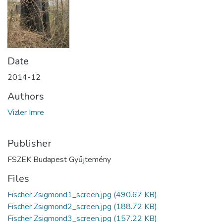
Date
2014-12
Authors
Vizler Imre
Publisher
FSZEK Budapest Gyűjtemény
Files
Fischer Zsigmond1_screen.jpg
(490.67 KB)
Fischer Zsigmond2_screen.jpg
(188.72 KB)
Fischer Zsigmond3_screen.jpg
(157.22 KB)