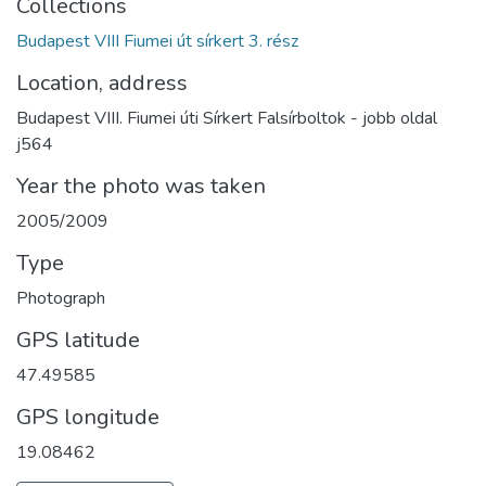
Collections
Budapest VIII Fiumei út sírkert 3. rész
Location, address
Budapest VIII. Fiumei úti Sírkert Falsírboltok - jobb oldal
j564
Year the photo was taken
2005/2009
Type
Photograph
GPS latitude
47.49585
GPS longitude
19.08462