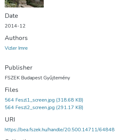
Date
2014-12
Authors
Vizler Imre
Publisher
FSZEK Budapest Gyűjtemény
Files
564 Feszl1_screen.jpg
(318.68 KB)
564 Feszl2_screen.jpg
(291.17 KB)
URI
https://bea.fszek.hu/handle/20.500.14711/64848