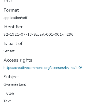
1921
Format
application/pdf
Identifier
92-1921-07-13-Szozat-001-001-m296
Is part of
Szózat
Access rights
https://creativecommons.org/licenses/by-nc/4.0/
Subject
Gyurmán Emil
Type
Text