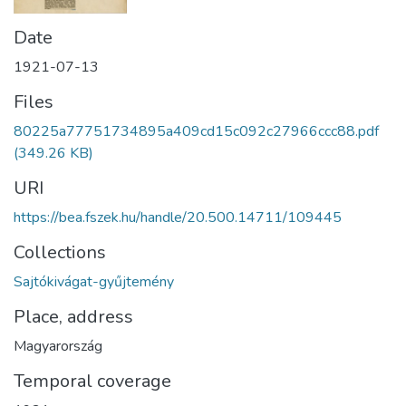
Date
1921-07-13
Files
80225a77751734895a409cd15c092c27966ccc88.pdf
(349.26 KB)
URI
https://bea.fszek.hu/handle/20.500.14711/109445
Collections
Sajtókivágat-gyűjtemény
Place, address
Magyarország
Temporal coverage