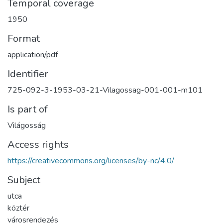
Temporal coverage
1950
Format
application/pdf
Identifier
725-092-3-1953-03-21-Vilagossag-001-001-m101
Is part of
Világosság
Access rights
https://creativecommons.org/licenses/by-nc/4.0/
Subject
utca
köztér
városrendezés