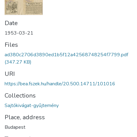
Date
1953-03-21
Files
ad380c2706d3890ed1b5f12a42568748254f7799.pdf
(347.27 KB)
URI
https://bea.fszek.hu/handle/20.500.14711/101016
Collections
Sajtókivágat-gyűjtemény
Place, address
Budapest