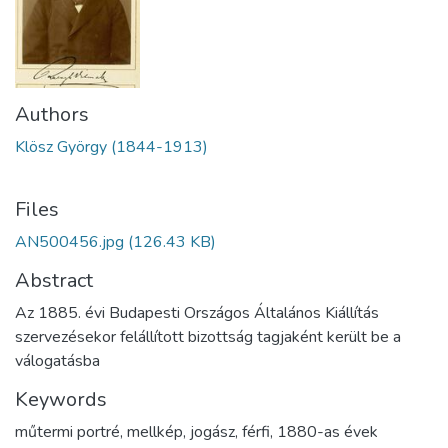
Authors
Klösz György (1844-1913)
Files
AN500456.jpg
(126.43 KB)
Abstract
Az 1885. évi Budapesti Országos Általános Kiállítás
szervezésekor felállított bizottság tagjaként került be a
válogatásba
Keywords
műtermi portré
,
mellkép
,
jogász
,
férfi
,
1880-as évek