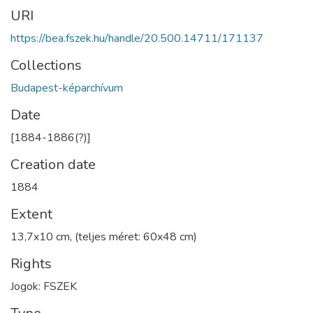
URI
https://bea.fszek.hu/handle/20.500.14711/171137
Collections
Budapest-képarchívum
Date
[1884-1886(?)]
Creation date
1884
Extent
13,7x10 cm, (teljes méret: 60x48 cm)
Rights
Jogok: FSZEK