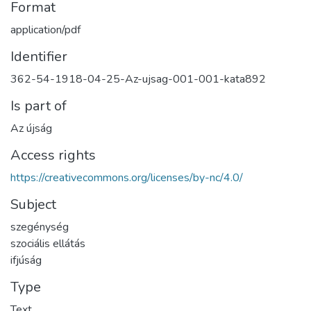
Format
application/pdf
Identifier
362-54-1918-04-25-Az-ujsag-001-001-kata892
Is part of
Az újság
Access rights
https://creativecommons.org/licenses/by-nc/4.0/
Subject
szegénység
szociális ellátás
ifjúság
Type
Text